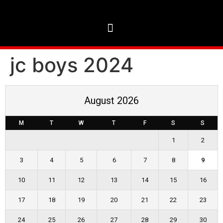
jc boys 2024
August 2026
M
T
W
T
F
S
S
1
2
3
4
5
6
7
8
9
10
11
12
13
14
15
16
17
18
19
20
21
22
23
24
25
26
27
28
29
30